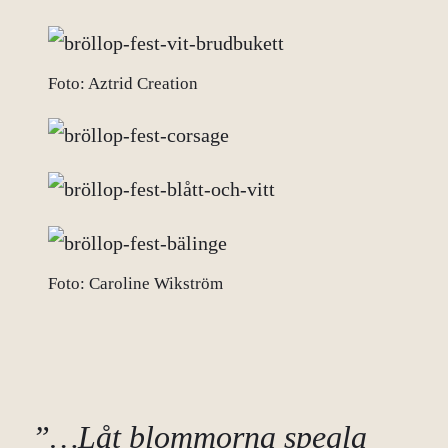
Foto: Aztrid Creation
Foto: Caroline Wikström
”…Låt blommorna spegla