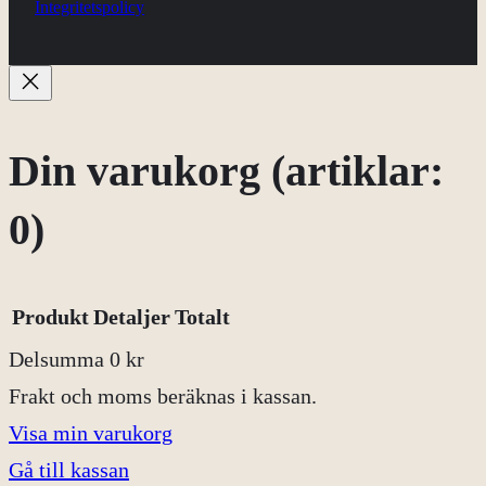
Integritetspolicy
Din varukorg
(artiklar:
0)
Produkt
Detaljer
Totalt
Delsumma
0 kr
Produkter
Frakt och moms beräknas i kassan.
Visa min varukorg
i
Gå till kassan