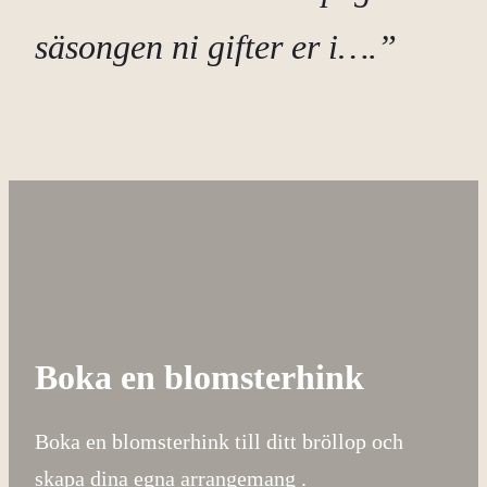
säsongen ni gifter er i….”
Boka en blomsterhink
Boka en blomsterhink till ditt bröllop och
skapa dina egna arrangemang .