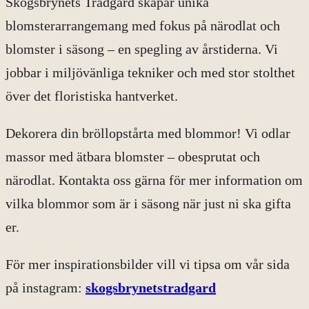
Skogsbrynets Trädgård skapar unika
blomsterarrangemang med fokus på närodlat och
blomster i säsong – en spegling av årstiderna. Vi
jobbar i miljövänliga tekniker och med stor stolthet
över det floristiska hantverket.
Dekorera din bröllopstårta med blommor! Vi odlar
massor med ätbara blomster – obesprutat och
närodlat. Kontakta oss gärna för mer information om
vilka blommor som är i säsong när just ni ska gifta
er.
För mer inspirationsbilder vill vi tipsa om vår sida
på instagram:
skogsbrynetstradgard