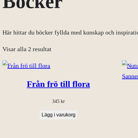
Böcker
Här hittar du böcker fyllda med kunskap och inspiratio
Visar alla 2 resultat
Från frö till flora
345
kr
Lägg i varukorg