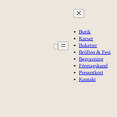
Butik
Kurser
Buketter
Bröllop & Fest
Begravning
Företagskund
Presentkort
Kontakt