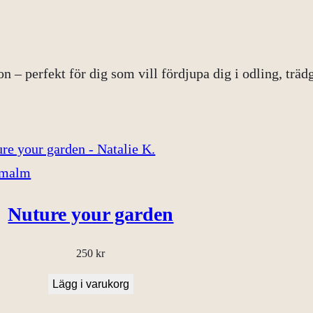
n – perfekt för dig som vill fördjupa dig i odling, trä
Nuture your garden
250
kr
Lägg i varukorg