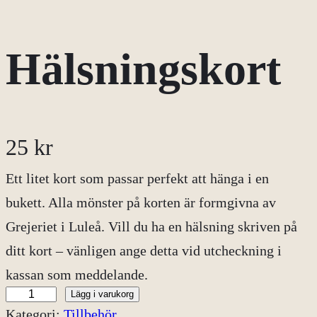
Hälsningskort
25
kr
Ett litet kort som passar perfekt att hänga i en
bukett. Alla mönster på korten är formgivna av
Grejeriet i Luleå. Vill du ha en hälsning skriven på
ditt kort – vänligen ange detta vid utcheckning i
kassan som meddelande.
Lägg i varukorg
H
Kategori:
Tillbehör