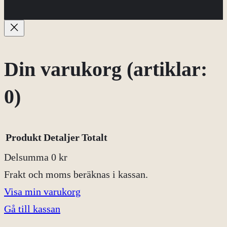
Din varukorg
(artiklar:
0)
Produkt
Detaljer
Totalt
Delsumma
0 kr
Produkter
Frakt och moms beräknas i kassan.
Visa min varukorg
i
Gå till kassan