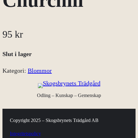
Churchill
95
kr
Slut i lager
Kategori:
Blommor
Odling – Kunskap – Gemenskap
Copyright 2025 – Skogsbrynets Trädgård AB
Integritetspolicy