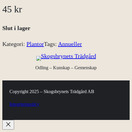
45
kr
Slut i lager
Kategori:
Plantor
Tags:
Annueller
Odling – Kunskap – Gemenskap
Copyright 2025 – Skogsbrynets Trädgård AB
Integritetspolicy