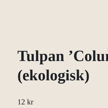
Tulpan ’Colu
(ekologisk)
12
kr