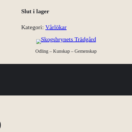
Slut i lager
Kategori:
Vårlökar
Odling – Kunskap – Gemenskap
)